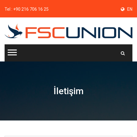
Tel :
+90 216 706 16 25
EN
İletişim