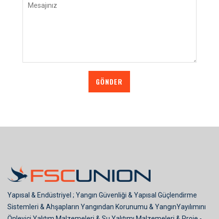
GÖNDER
Yapısal & Endüstriyel ; Yangın Güvenliği & Yapısal Güçlendirme
Sistemleri & Ahşapların Yangından Korunumu & YangınYayılımını
Önleyici Yalıtım Malzemeleri & Su Yalıtımı Malzemeleri & Proje -